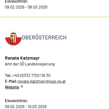
Einreichfrist:
09.02.2026 - 06.03.2026
OBERÖSTERREICH
Renate Katzmayr
Amt der OÖ Landesregierung
Tel.:
+43 (0)732 7720 118 30
E-Mail:
renate.katzmayr@ooe.gv.at
Website
Einreichfrist:
09.02.2026 - 10.03.2026