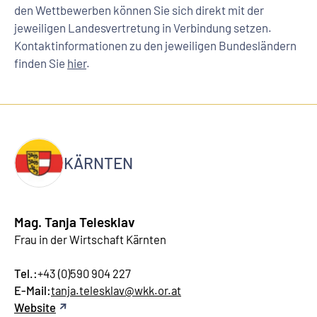
den Wettbewerben können Sie sich direkt mit der
jeweiligen Landesvertretung in Verbindung setzen.
Kontaktinformationen zu den jeweiligen Bundesländern
finden Sie
hier
.
KÄRNTEN
Mag. Tanja Telesklav
Frau in der Wirtschaft Kärnten
Tel.:
+43 (0)590 904 227
E-Mail:
tanja.telesklav@wkk.or.at
Website