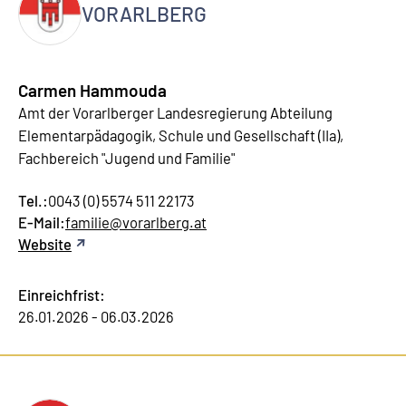
VORARLBERG
Carmen Hammouda
Amt der Vorarlberger Landesregierung Abteilung
Elementarpädagogik, Schule und Gesellschaft (IIa),
Fachbereich "Jugend und Familie"
Tel.:
0043 (0) 5574 511 22173
E-Mail:
familie@vorarlberg.at
Website
Einreichfrist:
26.01.2026 - 06.03.2026