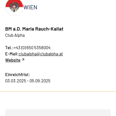
WIEN
BM a.D. Maria Rauch-Kallat
Club Alpha
Tel.:
+43 (0) 650 5358004
E-Mail:
clubalpha@clubalpha.at
Website
Einreichfrist:
03.03.2025 - 05.09.2025